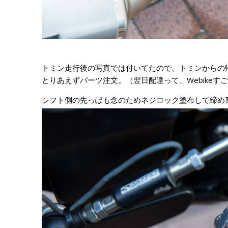
トミン走行後の写真では付いてたので、トミンからの
とりあえずパーツ注文。（翌日配達って、Webikeす
シフト側の先っぽも念のためネジロック塗布して締め