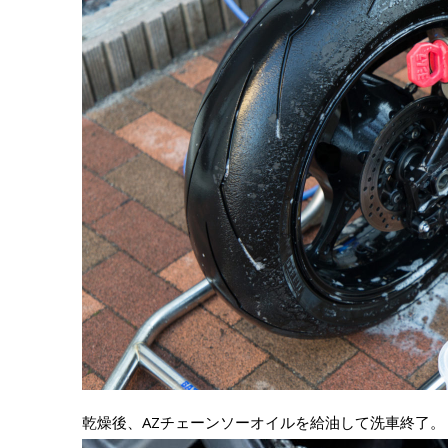
乾燥後、AZチェーンソーオイルを給油して洗車終了。