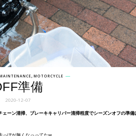
,
MAINTENANCE
MOTORCYCLE
OFF準備
2020-12-07
、チェーン清掃、ブレーキキャリパー清掃程度でシーズンオフの準備
先っぽが無くなっってたw