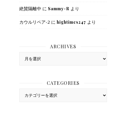
絶賛隔離中
に
より
Sammy-R
カウルリペア-2
に
より
hightimes247
ARCHIVES
Archives
CATEGORIES
Categories