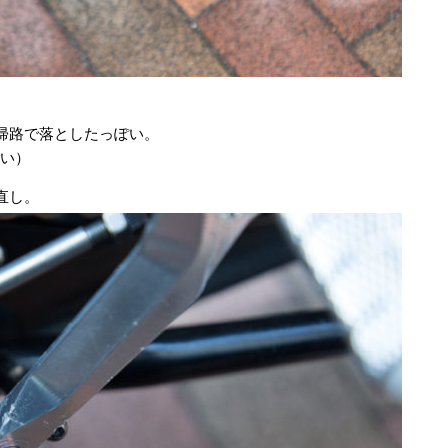
帰路で落としたっぽい。
ごい）
直し。