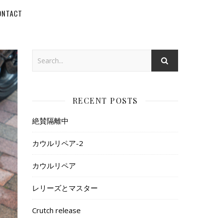
ONTACT
RECENT POSTS
絶賛隔離中
カウルリペア-2
カウルリペア
レリーズとマスター
Crutch release