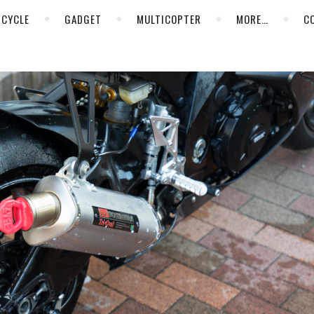
CYCLE
GADGET
MULTICOPTER
MORE…
C