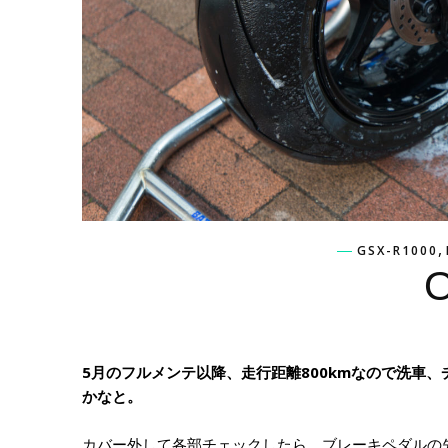
,
GSX-R1000
5月のフルメンテ以降、走行距離800kmなので洗車
かなと。
カバー外して各部チェックしたら、ブレーキペダルの