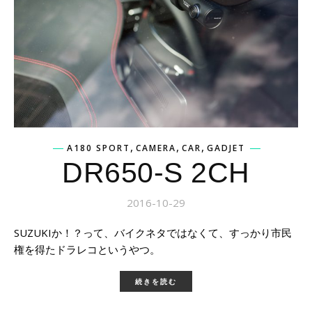
,
,
,
A180 SPORT
CAMERA
CAR
GADJET
DR650-S 2CH
2016-10-29
SUZUKIか！？って、バイクネタではなくて、すっかり市民
権を得たドラレコというやつ。
続きを読む