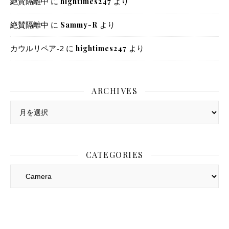
絶賛隔離中
に
より
hightimes247
絶賛隔離中
に
より
Sammy-R
カウルリペア-2
に
より
hightimes247
ARCHIVES
Archives
CATEGORIES
Categories