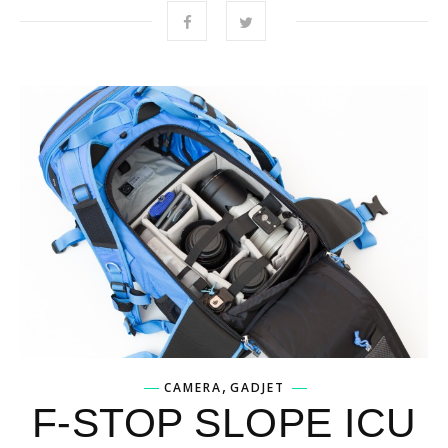
,
CAMERA
GADJET
F-STOP SLOPE ICU