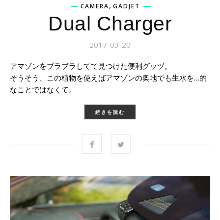
,
CAMERA
GADJET
Dual Charger
2017-03-20
アマゾンをブラブラしてて見つけた便利グッヅ。
そうそう、この植物を使えばアマゾンの奥地でも生水を…的
なことではなくて。
続きを読む