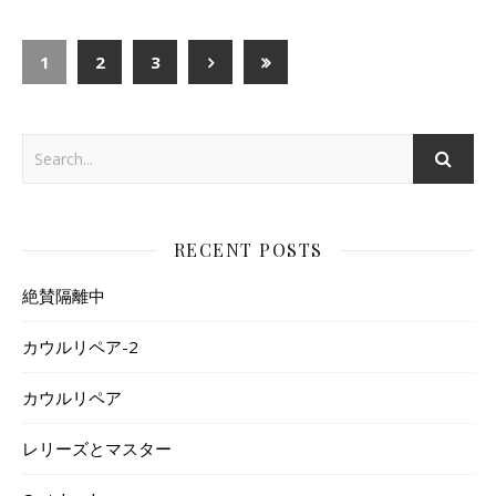
1
2
3
RECENT POSTS
絶賛隔離中
カウルリペア-2
カウルリペア
レリーズとマスター