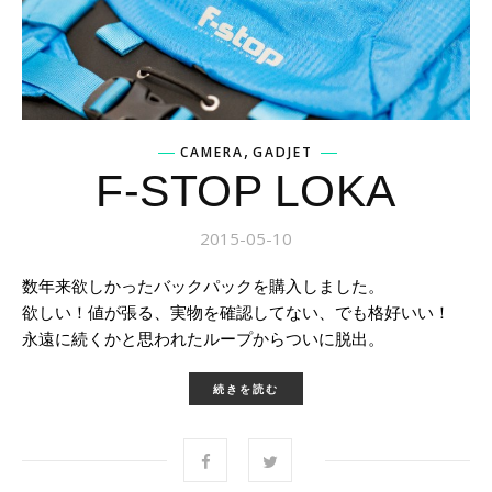
,
CAMERA
GADJET
F-STOP LOKA
2015-05-10
数年来欲しかったバックパックを購入しました。
欲しい！値が張る、実物を確認してない、でも格好いい！
永遠に続くかと思われたループからついに脱出。
続きを読む