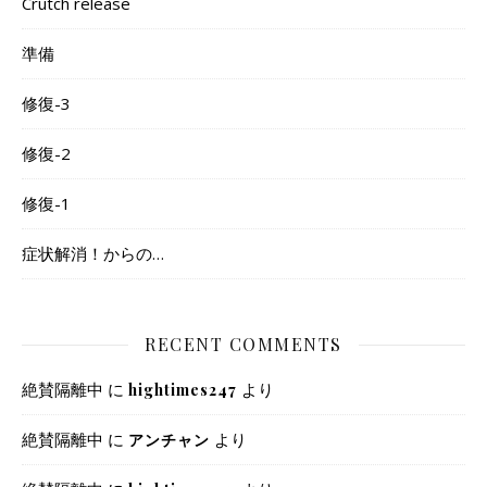
Crutch release
準備
修復-3
修復-2
修復-1
症状解消！からの…
RECENT COMMENTS
絶賛隔離中
に
より
hightimes247
絶賛隔離中
に
より
アンチャン