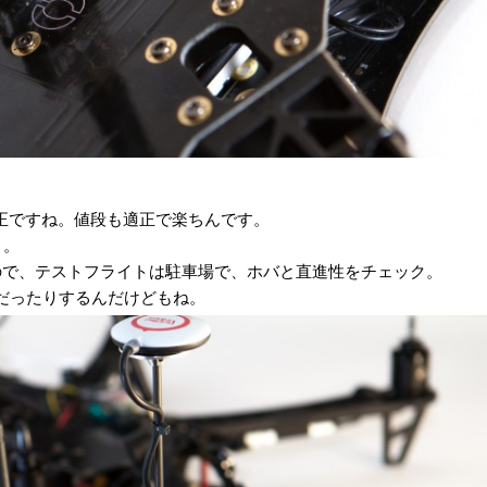
S純正ですね。値段も適正で楽ちんです。
り。
なので、テストフライトは駐車場で、ホバと直進性をチェック。
だったりするんだけどもね。