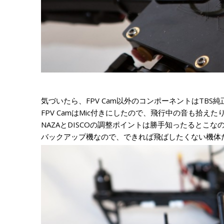
気づいたら、FPV Cam以外のコンポーネントはTB
FPV CamはMic付きにしたので、飛行中の音も拾えた
NAZAとDISCOの調整ポイントは勝手知ったるとこ
バックアップ機なので、できれば飛ばしたくない機体