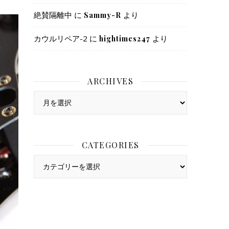
絶賛隔離中
に
より
Sammy-R
カウルリペア-2
に
より
hightimes247
ARCHIVES
Archives
CATEGORIES
Categories