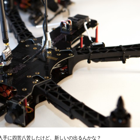
derで入手に四苦八苦したけど、新しいの出るんかな？