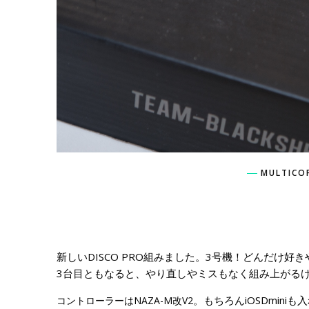
MULTICO
新しいDISCO PRO組みました。3号機！どんだけ好き
3台目ともなると、やり直しやミスもなく組み上がる
。もちろんiOSDmini
コントローラーは
NAZA-M改V2