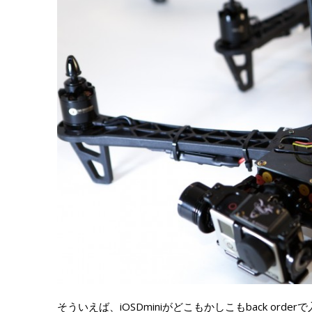
そういえば、iOSDminiがどこもかしこもback or