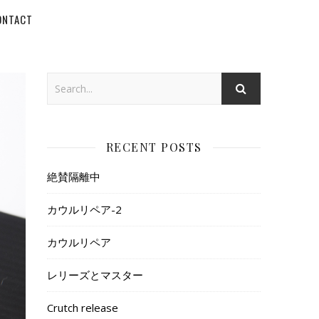
ONTACT
RECENT POSTS
絶賛隔離中
カウルリペア-2
カウルリペア
レリーズとマスター
Crutch release