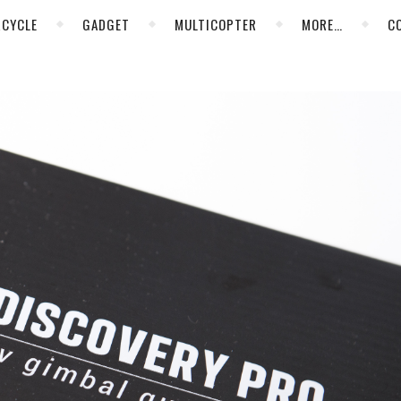
CYCLE
GADGET
MULTICOPTER
MORE…
C