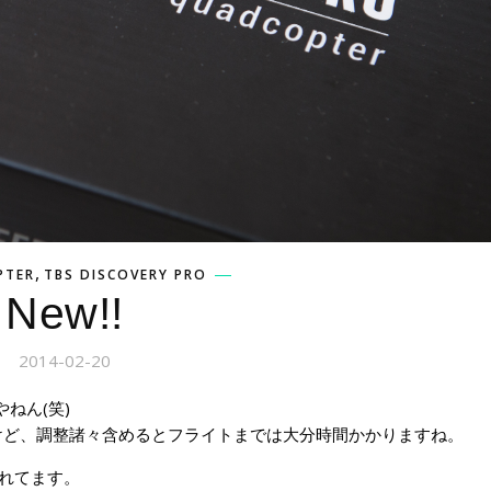
,
PTER
TBS DISCOVERY PRO
New!!
2014-02-20
やねん(笑)
けど、調整諸々含めるとフライトまでは大分時間かかりますね。
も入れてます。