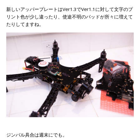
新しいアッパープレートはVer1.3でVer1.1に対して文字のプ
リント色が少し違ったり、使途不明のパッドが所々に増えて
たりしてますね。
ジンバル具合は週末にでも。