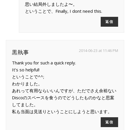
思い結局外しましたよ〜。
ということで、Finally, I dont need this.
返信
2014-06-23 at 11:46 PM
黒執事
Thank you for such a quick reply.
It’s so helpful!
ということで^^;
わかりました。
あれって有用ならいいんですが、ただでさえ余裕ない
Discoのスペースを食うのでどうしたものかなと思案
してました。
私も当面は見送りということにしようと思います。
返信