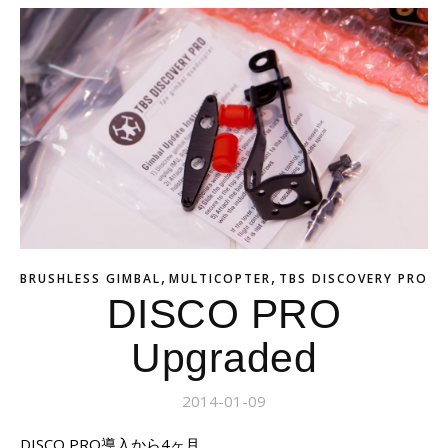
,
,
BRUSHLESS GIMBAL
MULTICOPTER
TBS DISCOVERY PRO
DISCO PRO
Upgraded
2014-01-09
DISCO PRO導入から4ヶ月。