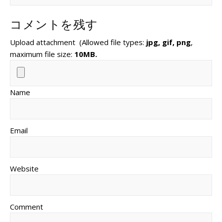
コメントを残す
Upload attachment
(Allowed file types:
jpg, gif, png
,
maximum file size:
10MB.
Name
Email
Website
Comment