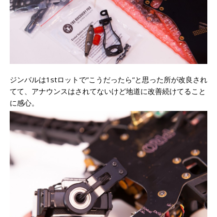
ジンバルは1stロットで”こうだったら”と思った所が改良され
てて、アナウンスはされてないけど地道に改善続けてること
に感心。