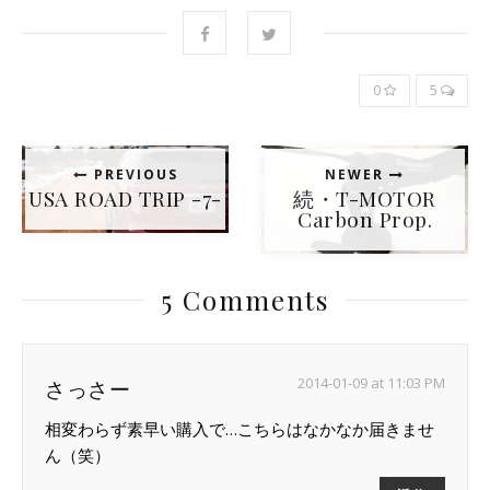
0
5
PREVIOUS
NEWER
USA ROAD TRIP -7-
続・T-MOTOR
Carbon Prop.
5 Comments
2014-01-09 at 11:03 PM
さっさー
相変わらず素早い購入で…こちらはなかなか届きませ
ん（笑）