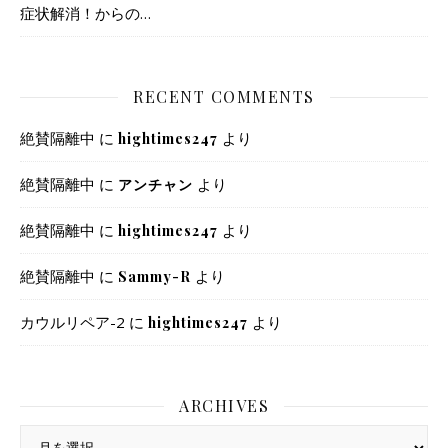
症状解消！からの…
RECENT COMMENTS
絶賛隔離中
に
より
hightimes247
絶賛隔離中
に
より
アンチャン
絶賛隔離中
に
より
hightimes247
絶賛隔離中
に
より
Sammy-R
カウルリペア-2
に
より
hightimes247
ARCHIVES
Archives