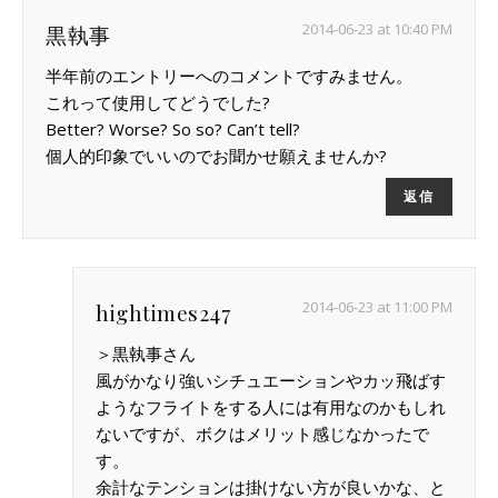
2014-06-23 at 10:40 PM
黒執事
半年前のエントリーへのコメントですみません。
これって使用してどうでした?
Better? Worse? So so? Can’t tell?
個人的印象でいいのでお聞かせ願えませんか?
返信
2014-06-23 at 11:00 PM
hightimes247
＞黒執事さん
風がかなり強いシチュエーションやカッ飛ばす
ようなフライトをする人には有用なのかもしれ
ないですが、ボクはメリット感じなかったで
す。
余計なテンションは掛けない方が良いかな、と