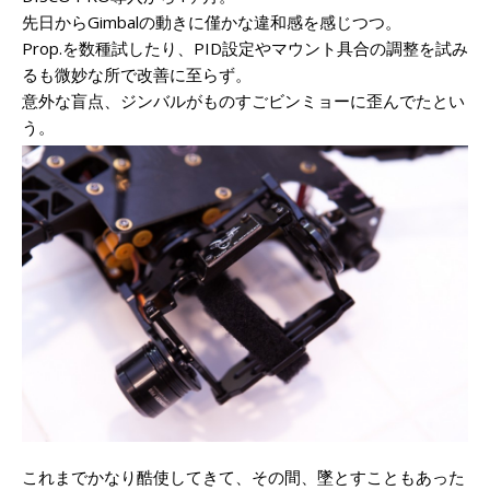
先日からGimbalの動きに僅かな違和感を感じつつ。
Prop.を数種試したり、PID設定やマウント具合の調整を試み
るも微妙な所で改善に至らず。
意外な盲点、ジンバルがものすごビンミョーに歪んでたとい
う。
これまでかなり酷使してきて、その間、墜とすこともあった