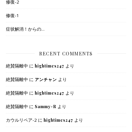
修復-2
修復-1
症状解消！からの…
RECENT COMMENTS
絶賛隔離中
に
より
hightimes247
絶賛隔離中
に
より
アンチャン
絶賛隔離中
に
より
hightimes247
絶賛隔離中
に
より
Sammy-R
カウルリペア-2
に
より
hightimes247