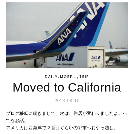
,
,
DAILY
MORE...
TRIP
Moved to California
2013-08-10
ブログ移転に続きまして、次は、住居が変わりましたよ。っ
てなお話。
アメリカは西海岸で２番目ぐらいの都市へお引っ越し。