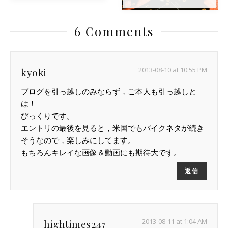
6 Comments
2013-08-10 at 10:55 PM
kyoki
ブログを引っ越しのみならず，ご本人も引っ越しと
は！
びっくりです。
エントリの最後を見ると，米国でもバイクネタが続き
そうなので，楽しみにしてます。
もちろんキレイな画像＆動画にも期待大です。
返信
2013-08-11 at 1:04 AM
hightimes247