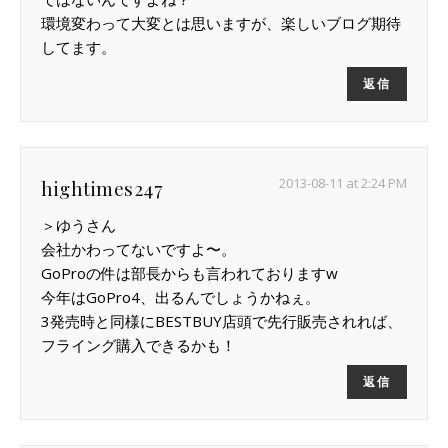
環境変わって大変とは思いますが、楽しいブログ期待
してます。
返信
2013-08-11 at 2:24 PM
hightimes247
＞ゆうさん
会社かわってないですよ〜。
GoProの件は部長からも言われておりますw
今年はGoPro4、出るんでしょうかねぇ。
3発売時と同様にBESTBUY店頭で先行販売されれば、
フライング購入できるかも！
返信