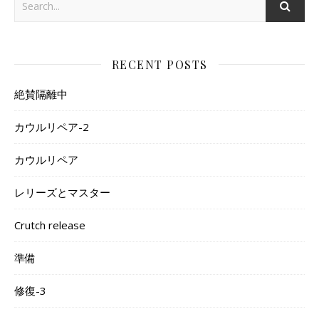
RECENT POSTS
絶賛隔離中
カウルリペア-2
カウルリペア
レリーズとマスター
Crutch release
準備
修復-3