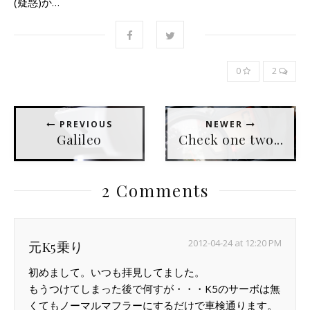
(疑惑)か…
0
2
PREVIOUS
NEWER
Galileo
Check one two...
2 Comments
2012-04-24 at 12:20 PM
元K5乗り
初めまして。いつも拝見してました。
もうつけてしまった後で何すが・・・K5のサーボは無
くてもノーマルマフラーにするだけで車検通ります。