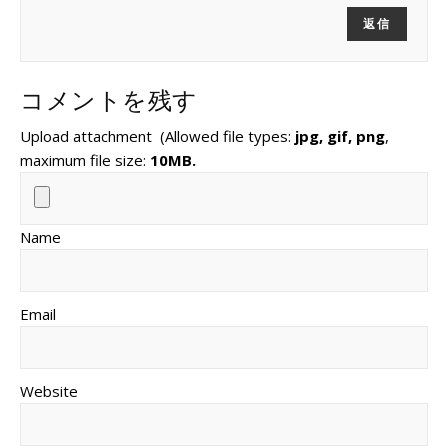
返信
コメントを残す
Upload attachment
(Allowed file types:
jpg, gif, png
,
maximum file size:
10MB.
Name
Email
Website