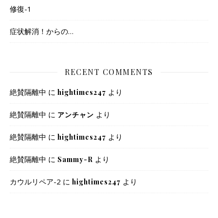
修復-1
症状解消！からの…
RECENT COMMENTS
絶賛隔離中
に
より
hightimes247
絶賛隔離中
に
より
アンチャン
絶賛隔離中
に
より
hightimes247
絶賛隔離中
に
より
Sammy-R
カウルリペア-2
に
より
hightimes247