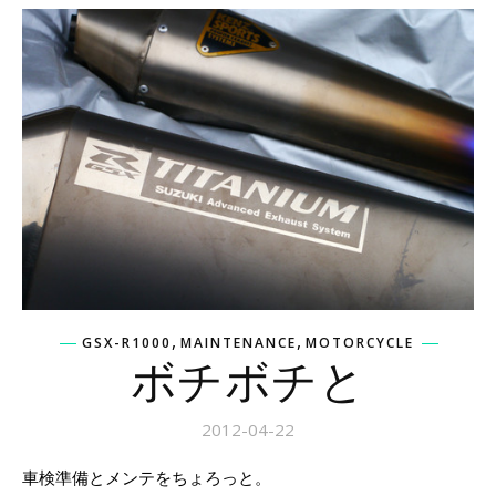
,
,
GSX-R1000
MAINTENANCE
MOTORCYCLE
ボチボチと
2012-04-22
車検準備とメンテをちょろっと。