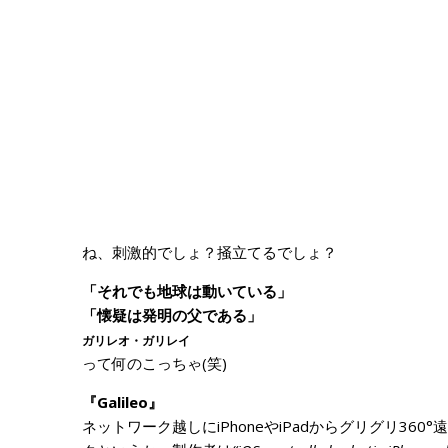
ね、刺激的でしょ？掻立てるでしょ？
「それでも地球は動いている」
「懐疑は発明の父である」
ガリレオ・ガリレイ
って何のこっちゃ(笑)
『Galileo』
ネットワーク越しにiPhoneやiPadからグリグリ3