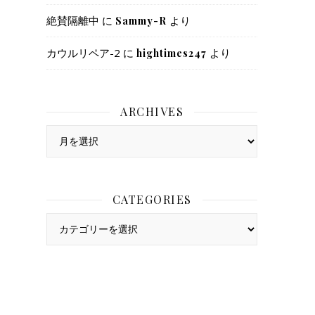
絶賛隔離中
に
より
Sammy-R
カウルリペア-2
に
より
hightimes247
ARCHIVES
Archives
CATEGORIES
Categories