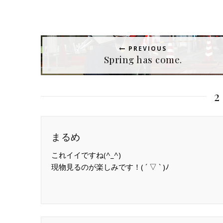
PREVIOUS
Spring has come.
2
まるめ
これイイですね(^_^)
現物見るのが楽しみです！( ´ ▽ ` )ﾉ