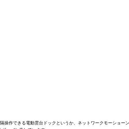
60°遠隔操作できる電動雲台ドックというか、ネットワークモーショー