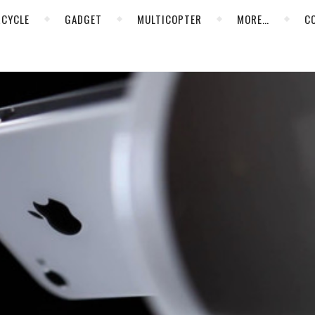
CYCLE
GADGET
MULTICOPTER
MORE…
C