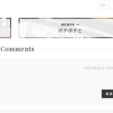
0
NEWER
ボチボチと
 Comments
2012-04-22 at 1:26
返信