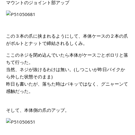
マウントのジョイント部アップ
この３本の爪に挟まれるようにして、本体ケースの２本の爪
がボルトとナットで締結されるしくみ。
ここのネジを閉め込んでいたら本体がケースごとポロリと落
ちて行った。
当然、ネジが抜けるわけは無い。(しつこいが昨日バイクか
ら外した状態そのまま)
昨日も書いたが、落ちた時はパキッではなく、グニャーンて
感触だった。
そして、本体側の爪のアップ。