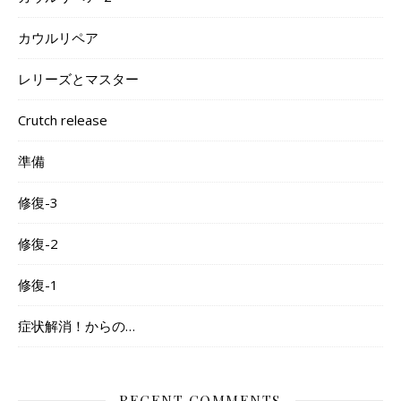
カウルリペア
レリーズとマスター
Crutch release
準備
修復-3
修復-2
修復-1
症状解消！からの…
RECENT COMMENTS