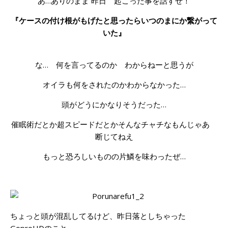
あ…ありのまま 昨日 起こった事を話すぜ！
『ケースの付け根がもげたと思ったらいつのまにか繋がって
いた』
な… 何を言ってるのか わからねーと思うが
オイラも何をされたのかわからなかった…
頭がどうにかなりそうだった…
催眠術だとか超スピードだとかそんなチャチなもんじゃあ
断じてねえ
もっと恐ろしいものの片鱗を味わったぜ…
ちょっと頭が混乱してるけど、
昨日落としちゃった
GoproHD
のこと。