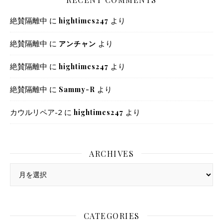
絶賛隔離中
に
より
hightimes247
絶賛隔離中
に
より
アンチャン
絶賛隔離中
に
より
hightimes247
絶賛隔離中
に
より
Sammy-R
カウルリペア-2
に
より
hightimes247
ARCHIVES
Archives
CATEGORIES