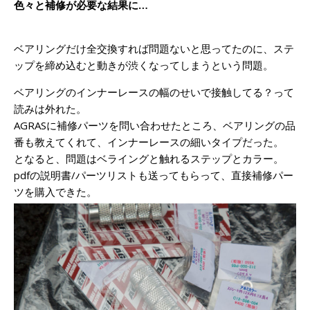
色々と補修が必要な結果に…
ベアリングだけ全交換すれば問題ないと思ってたのに、ステ
ップを締め込むと動きが渋くなってしまうという問題。
ベアリングのインナーレースの幅のせいで接触してる？って
読みは外れた。
AGRASに補修パーツを問い合わせたところ、ベアリングの品
番も教えてくれて、インナーレースの細いタイプだった。
となると、問題はベライングと触れるステップとカラー。
pdfの説明書/パーツリストも送ってもらって、直接補修パー
ツを購入できた。