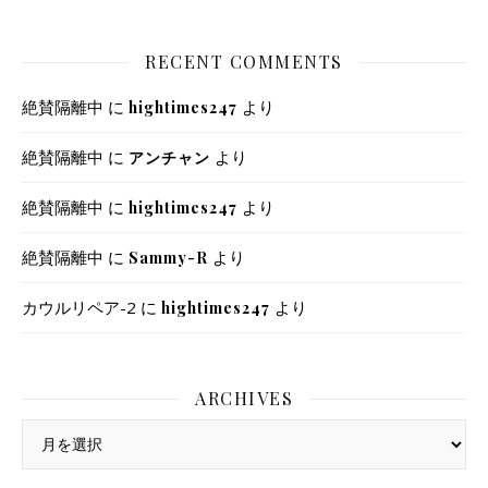
RECENT COMMENTS
絶賛隔離中
に
より
hightimes247
絶賛隔離中
に
より
アンチャン
絶賛隔離中
に
より
hightimes247
絶賛隔離中
に
より
Sammy-R
カウルリペア-2
に
より
hightimes247
ARCHIVES
Archives