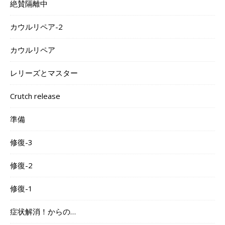
絶賛隔離中
カウルリペア-2
カウルリペア
レリーズとマスター
Crutch release
準備
修復-3
修復-2
修復-1
症状解消！からの…