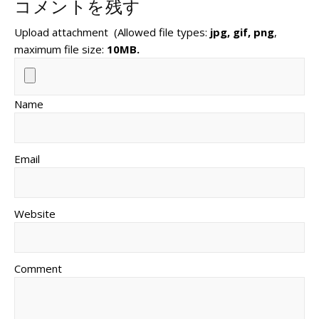
コメントを残す
Upload attachment
(Allowed file types:
jpg, gif, png
,
maximum file size:
10MB.
Name
Email
Website
Comment