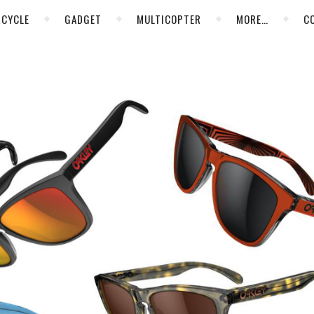
CYCLE
GADGET
MULTICOPTER
MORE…
C