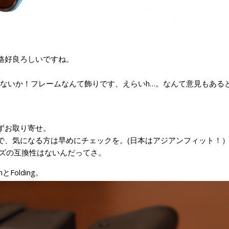
格好良ろしいですね。
エんやないか！フレームなんて飾りです、えらいh…。なんて意見もある
ずお取り寄せ。
で、気になる方は早めにチェックを。(日本はアジアンフィット！
にはレンズの互換性はないんだってさ。
とFolding。