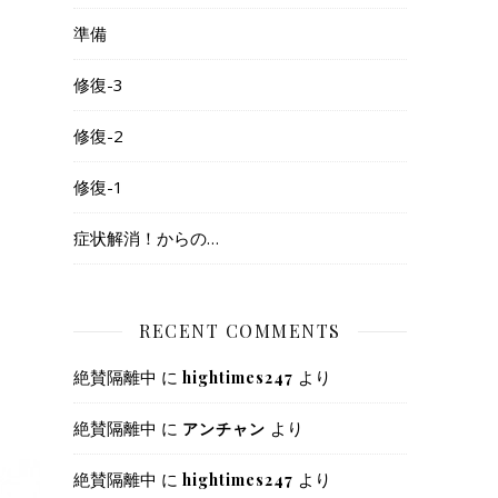
準備
修復-3
修復-2
修復-1
症状解消！からの…
RECENT COMMENTS
絶賛隔離中
に
より
hightimes247
絶賛隔離中
に
より
アンチャン
絶賛隔離中
に
より
hightimes247