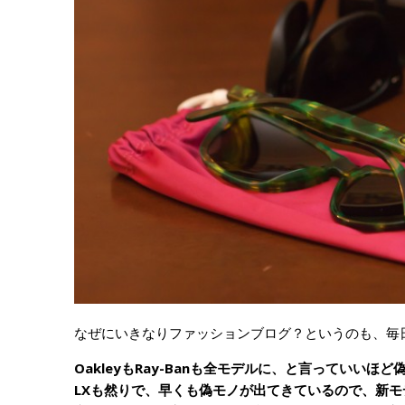
なぜにいきなりファッションブログ？というのも、毎
OakleyもRay-Banも全モデルに、と言っていいほ
LXも然りで、早くも偽モノが出てきているので、新