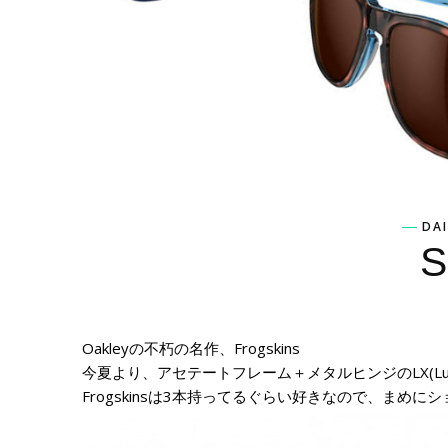
DAI
S
Oakleyの不朽の名作、Frogskins
今夏より、アセテートフレーム＋メタルヒンジのLX(Lu
Frogskinsは3本持ってるぐらい好きなので、ま