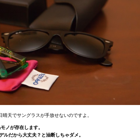
日晴天でサングラスが手放せないのですよ。
ど偽モノが存在します。
モデルだから大丈夫？と油断しちゃダメ。