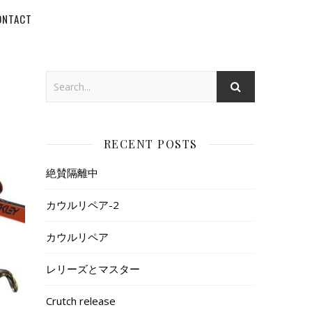
ONTACT
RECENT POSTS
絶賛隔離中
カウルリペア-2
カウルリペア
レリーズとマスター
Crutch release