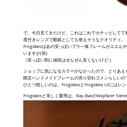
で、今日見てきたけど、これはこれでカチッとしてて
度付きレンズで眼鏡としても使えそうなクオリティ。
Frogskinsはあの安っぽいプラ一体フレームがエ
いますが(笑)
（安っぽい割に値段はぜんぜん安くないけど )
ショップに気になるカラーがなかったので、とりあえ
限定ハンドメイドフレームの売り切れゴメンらしいの
ひとつ惜しいのは、FrogskinsとFrogskins LX
Frogskinsと等しく愛用は、Ray-BanのWayfarer 54mm