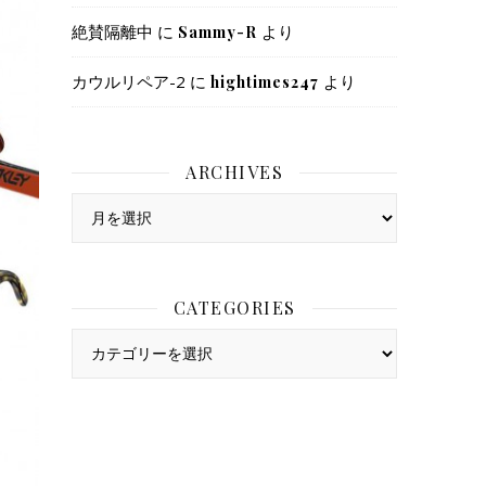
絶賛隔離中
に
より
Sammy-R
カウルリペア-2
に
より
hightimes247
ARCHIVES
Archives
CATEGORIES
Categories