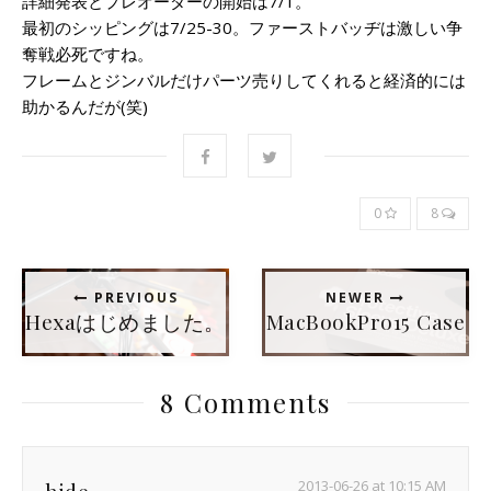
詳細発表とプレオーダーの開始は7/1。
最初のシッピングは7/25-30。ファーストバッヂは激しい争
奪戦必死ですね。
フレームとジンバルだけパーツ売りしてくれると経済的には
助かるんだが(笑)
0
8
PREVIOUS
NEWER
Hexaはじめました。
MacBookPro15 Case
8 Comments
2013-06-26 at 10:15 AM