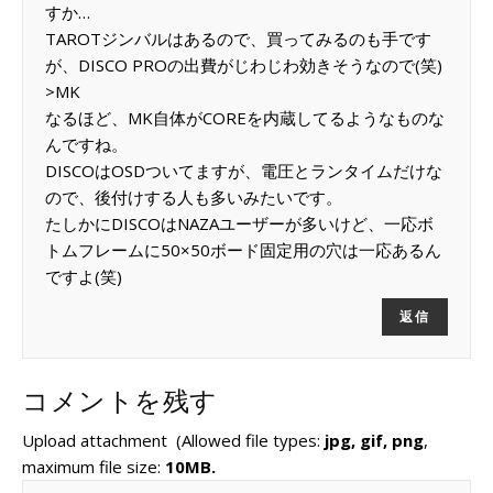
すか…
TAROTジンバルはあるので、買ってみるのも手です
が、DISCO PROの出費がじわじわ効きそうなので(笑)
>MK
なるほど、MK自体がCOREを内蔵してるようなものな
んですね。
DISCOはOSDついてますが、電圧とランタイムだけな
ので、後付けする人も多いみたいです。
たしかにDISCOはNAZAユーザーが多いけど、一応ボ
トムフレームに50×50ボード固定用の穴は一応あるん
ですよ(笑)
返信
コメントを残す
Upload attachment
(Allowed file types:
jpg, gif, png
,
maximum file size:
10MB.