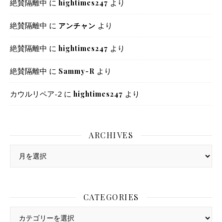
絶賛隔離中
に
より
hightimes247
絶賛隔離中
に
より
アンチャン
絶賛隔離中
に
より
hightimes247
絶賛隔離中
に
より
Sammy-R
カウルリペア-2
に
より
hightimes247
ARCHIVES
Archives
CATEGORIES
Categories