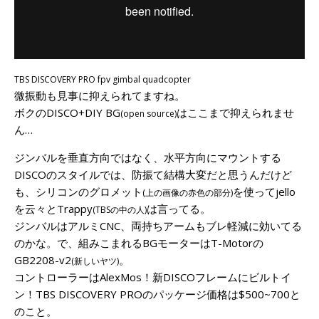
TBS DISCOVERY PRO fpv gimbal quadcopter
微振動も見事に抑えられてますね。
ボクのDISCO+DIY BG
はここまで抑えられませ
(open source)
ん…
ジンバルを垂直方向ではなく、水平方向にマウントする
DISCOのスタイルでは、防振て結構大変だと思うんだけど
も、シリコンのグロメット
を使ってjello
(上の画像の赤色の部分)
を云々とTrappy
は言ってる。
(TBSの中の人)
ジンバルはアルミCNC、両持ちアームもブレ軽減に効いてる
のかな。で、組みこまれるBGモーターはT-Motorの
GB2208-v2
。
(新しいヤツ)
コントローラーはAlexMos！新DISCOフレームにビルトイ
ン！TBS DISCOVERY PROのパッケージ価格は$500~700と
のこと。