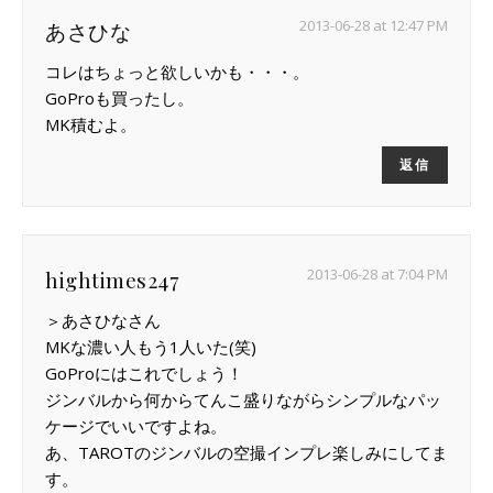
2013-06-28 at 12:47 PM
あさひな
コレはちょっと欲しいかも・・・。
GoProも買ったし。
MK積むよ。
返信
2013-06-28 at 7:04 PM
hightimes247
＞あさひなさん
MKな濃い人もう1人いた(笑)
GoProにはこれでしょう！
ジンバルから何からてんこ盛りながらシンプルなパッ
ケージでいいですよね。
あ、TAROTのジンバルの空撮インプレ楽しみにしてま
す。