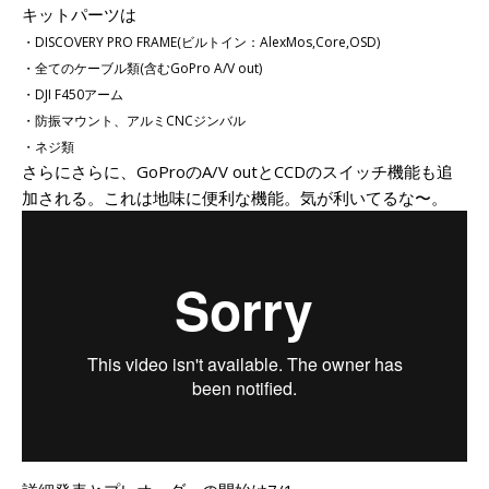
キットパーツは
・DISCOVERY PRO FRAME(ビルトイン：AlexMos,Core,OSD)
・全てのケーブル類(含むGoPro A/V out)
・DJI F450アーム
・防振マウント、アルミCNCジンバル
・ネジ類
さらにさらに、GoProのA/V outとCCDのスイッチ機能も追
加される。これは地味に便利な機能。気が利いてるな〜。