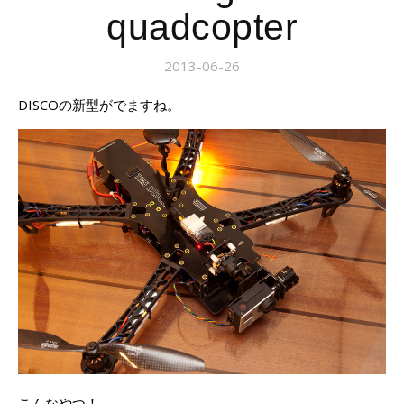
quadcopter
2013-06-26
DISCOの新型がでますね。
こんなやつ！