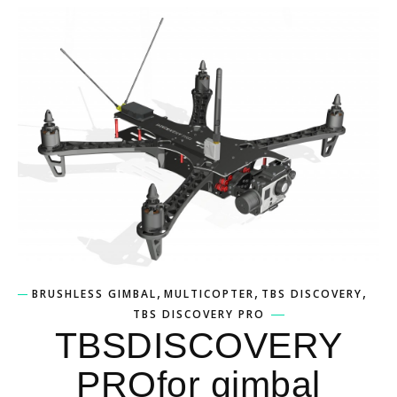
,
,
,
BRUSHLESS GIMBAL
MULTICOPTER
TBS DISCOVERY
TBS DISCOVERY PRO
TBSDISCOVERY
PROfor gimbal