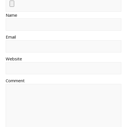
Name
Email
Website
Comment