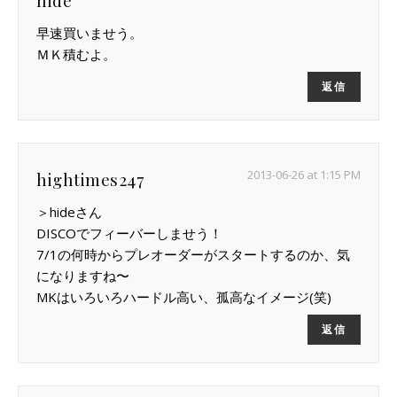
hide
早速買いませう。
ＭＫ積むよ。
返信
2013-06-26 at 1:15 PM
hightimes247
＞hideさん
DISCOでフィーバーしませう！
7/1の何時からプレオーダーがスタートするのか、気
になりますね〜
MKはいろいろハードル高い、孤高なイメージ(笑)
返信