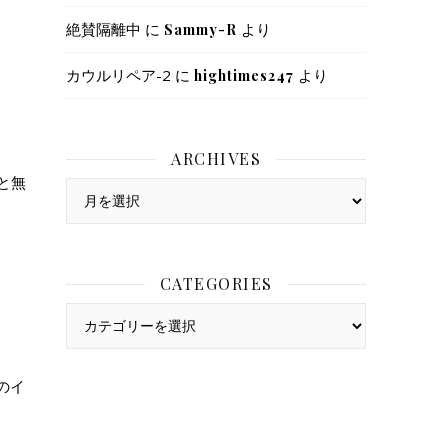
絶賛隔離中
に
より
Sammy-R
カウルリペア-2
に
より
hightimes247
ARCHIVES
と無
Archives
CATEGORIES
Categories
のイ