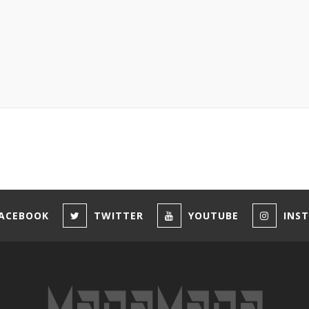
ACEBOOK
TWITTER
YOUTUBE
INS