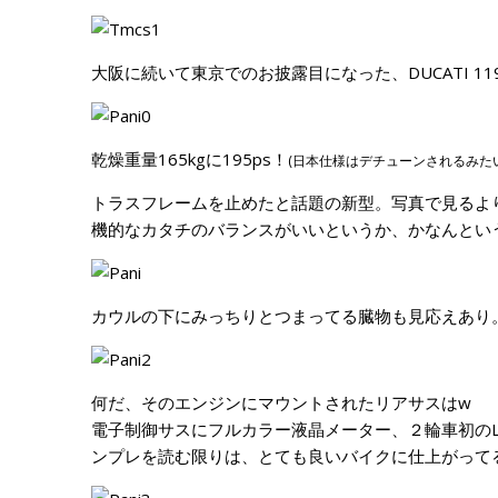
大阪に続いて東京でのお披露目になった、DUCATI 1199 P
乾燥重量165kgに195ps！
(日本仕様はデチューンされるみた
トラスフレームを止めたと話題の新型。写真で見るよ
機的なカタチのバランスがいいというか、かなんとい
カウルの下にみっちりとつまってる臓物も見応えあり
何だ、そのエンジンにマウントされたリアサスはw
電子制御サスにフルカラー液晶メーター、２輪車初のL
ンプレを読む限りは、とても良いバイクに仕上がって