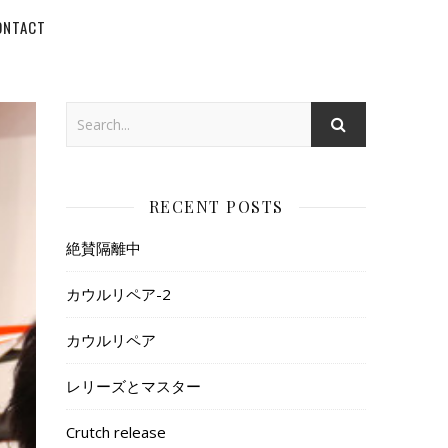
ONTACT
RECENT POSTS
絶賛隔離中
カウルリペア-2
カウルリペア
レリーズとマスター
Crutch release