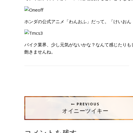
ホンダの公式アニメ
「わんおふ」
だって。「けいおん
バイク業界、少し元気がないかな？なんて感じたりも
飽きませんね。
PREVIOUS
オイニーツイキー
コメントを残す