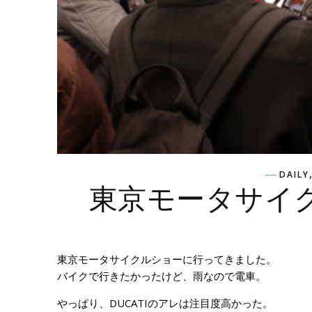
DAILY
東京モータサイ
東京モータサイクルショーに行ってきました。
バイクで行きたかったけど、雨なので電車。
やっぱり、DUCATIのアレは注目度高かった。