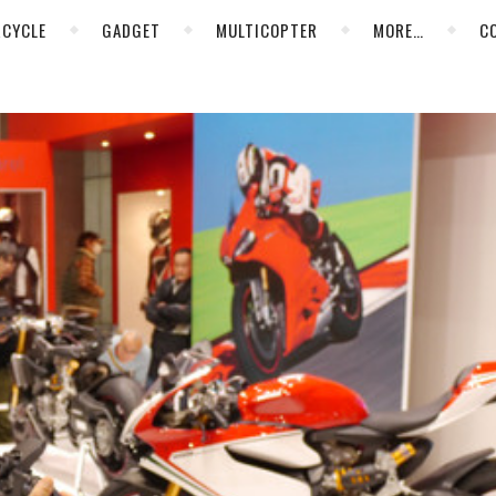
CYCLE
GADGET
MULTICOPTER
MORE…
C