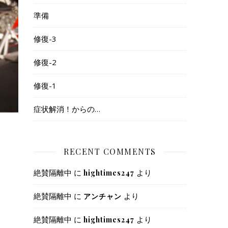
準備
修復-3
修復-2
修復-1
症状解消！からの…
RECENT COMMENTS
絶賛隔離中
に
より
hightimes247
絶賛隔離中
に
より
アンチャン
絶賛隔離中
に
より
hightimes247