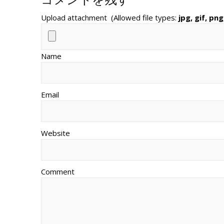
Upload attachment
(Allowed file types:
jpg, gif, png
Name
Email
Website
Comment