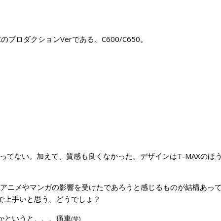
のプロダクションVerである、C600/C650。
んど残ってない。加えて、質感も良くなかった。デザインはT-MAXのほ
トアニメやマンガの影響を受けたであろうと感じるものが結構あっ
で上手いと思う。どうでしょ？
かというと、、、痛車
(笑)