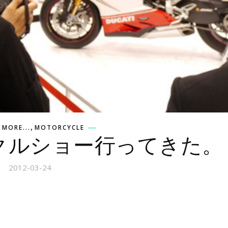
,
,
MORE...
MOTORCYCLE
クルショー行ってきた。
2012-03-24