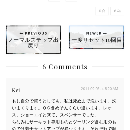
0
6
PREVIOUS
NEWER
ノーマルステップ出
一度リセット10回目
戻り
6 Comments
2011-09-05 at 8:20 AM
Kei
もし自分で買うとしても、私は死ぬまで洗います。洗
いまくります。ＱＣ含めそんくらい違います。レオ
ス、ショーエイと来て、スペンサーでした。
ちなみにサーキット専用ものとツーリング含む用のも
のでは若干セットアップが異なります。それぞれで頻