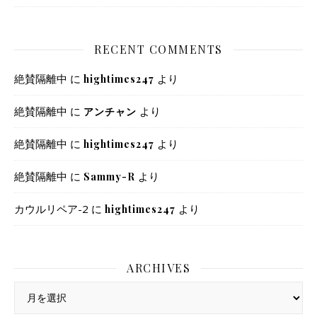
RECENT COMMENTS
絶賛隔離中
に
より
hightimes247
絶賛隔離中
に
より
アンチャン
絶賛隔離中
に
より
hightimes247
絶賛隔離中
に
より
Sammy-R
カウルリペア-2
に
より
hightimes247
ARCHIVES
Archives