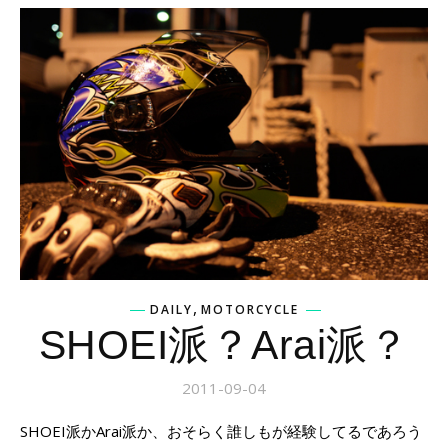
,
DAILY
MOTORCYCLE
SHOEI派？Arai派？
2011-09-04
SHOEI派かArai派か、おそらく誰しもが経験してるであろう