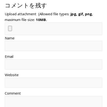
コメントを残す
Upload attachment
(Allowed file types:
jpg, gif, png
,
maximum file size:
10MB.
Name
Email
Website
Comment