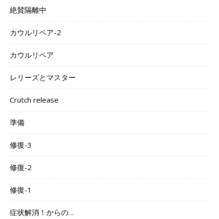
絶賛隔離中
カウルリペア-2
カウルリペア
レリーズとマスター
Crutch release
準備
修復-3
修復-2
修復-1
症状解消！からの…