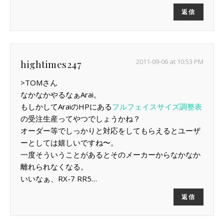
返信
2011-09-06 at 10:53 PM
hightimes247
>TOMさん
なかなかやるなぁArai。
もしかしてAraiのHPにある
フルフェイスサイズ調整表
の受注生産ってやつでしょうかね？
オーダー等でしっかりと対応をしてもらえるとユーザ
ーとしては嬉しいですね〜。
一度そういうことがあるとそのメーカーからなかなか
離れられなくなる。
いいなぁ、RX-7 RR5…
返信