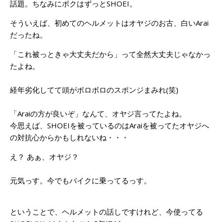
話題。ちなみにボクはずっとSHOEI。
そういえば、初めてのヘルメットはオヤジのお古、白いArai
だったね。
「これ被っときゃ大丈夫だから」って全然大丈夫じゃなかっ
たよね。
経年劣化してて頭がボロボロのスポンジまみれ(笑)
「Araiの方が良いぞ」なんて、オヤジ言ってたよね。
今思えば、SHOEIを被っているのはAraiを被ってたオヤジへ
の対抗心からかもしれないね・・・
え？ あぁ、オヤジ？
元気っす。今でもバイクに乗ってるっす。
ということで、ヘルメットの話しですけれど、今使ってる