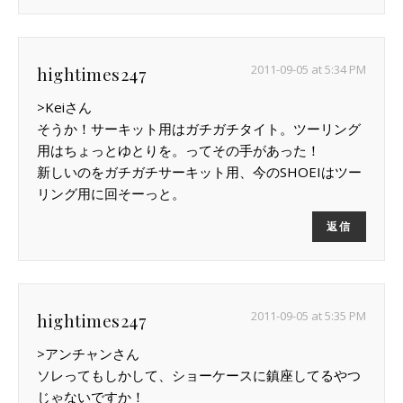
2011-09-05 at 5:34 PM
hightimes247
>Keiさん
そうか！サーキット用はガチガチタイト。ツーリング
用はちょっとゆとりを。ってその手があった！
新しいのをガチガチサーキット用、今のSHOEIはツー
リング用に回そーっと。
返信
2011-09-05 at 5:35 PM
hightimes247
>アンチャンさん
ソレってもしかして、ショーケースに鎮座してるやつ
じゃないですか！