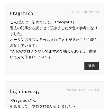
2011-05-12 at 9:55 PM
Fragarach
こんばんは、初めまして。[E:happy01]
過去の記事から読ませて頂きましたが色々参考になり
ました。
オーリンズサスは自分も入れてますが見た目も性能も
満足しています。
YAHOOブログをやってますので機会があれば一度覗
いてみて下さい( ＾ω＾ )
返信
2011-05-13 at 12:57 AM
hightimes247
>Fragarachさん
初めまして、ブログ拝見いたしました〜