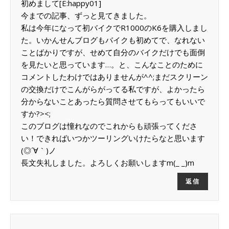
初めまして[E:happy01]
今までの記事、ずっと見てきました。
私は今年になって初バイクでR1000のK6を購入しまし
た。いかんせんブログもバイクも初めてで、なれない
ことばかりですが、せめて自分のバイクだけでも面倒
を見たいと思っています…。と、こんなことのために
コメントしたわけではありませんが^^;まだスクリーン
の交換だけでこんがらがってる私ですが、よかったら
分からないことあったら質問させてもらってもいいで
すか?><;
このブログは憧れなのでこれからも頑張ってくださ
い！できればいつかツーリングいけたらなと思います
(◎´∀｀)ノ
長文失礼しました。よろしくお願いしますm(_ _)m
返信