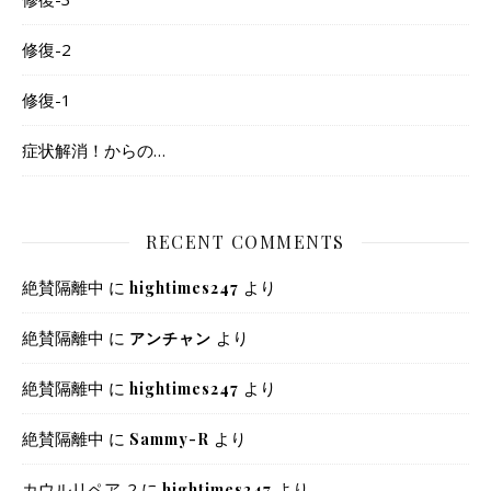
修復-2
修復-1
症状解消！からの…
RECENT COMMENTS
絶賛隔離中
に
より
hightimes247
絶賛隔離中
に
より
アンチャン
絶賛隔離中
に
より
hightimes247
絶賛隔離中
に
より
Sammy-R
カウルリペア-2
に
より
hightimes247