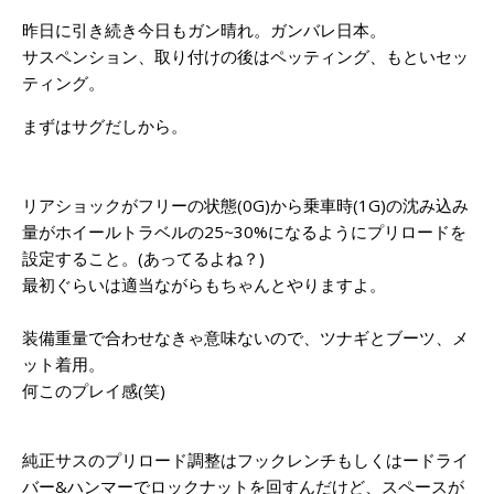
昨日に引き続き今日もガン晴れ。ガンバレ日本。
サスペンション、取り付けの後はペッティング、もといセッ
ティング。
まずはサグだしから。
リアショックがフリーの状態(0G)から乗車時(1G)の沈み込み
量がホイールトラベルの25~30%になるようにプリロードを
設定すること。(あってるよね？)
最初ぐらいは適当ながらもちゃんとやりますよ。
装備重量で合わせなきゃ意味ないので、ツナギとブーツ、メ
ット着用。
何このプレイ感(笑)
純正サスのプリロード調整はフックレンチもしくはードライ
バー&ハンマーでロックナットを回すんだけど、スペースが