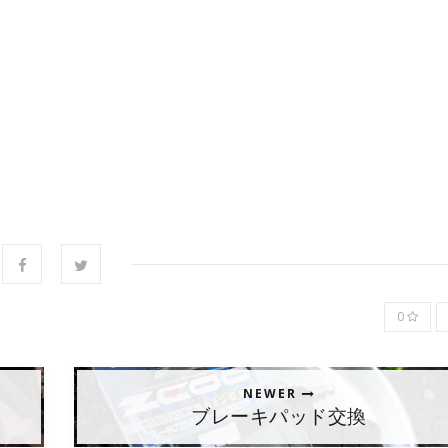
0
NEWER
ブレーキパッド交換