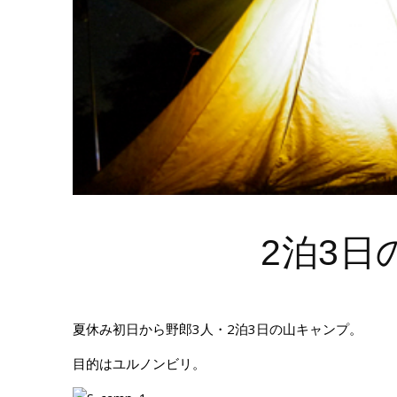
2泊3
夏休み初日から野郎3人・2泊3日の山キャンプ。
目的はユルノンビリ。