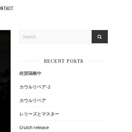
ONTACT
RECENT POSTS
絶賛隔離中
カウルリペア-2
カウルリペア
レリーズとマスター
Crutch release