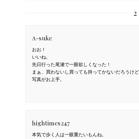
2
A-suke
おお！
いいね。
先日行った尾瀬で一眼欲しくなった！
まぁ、買わないし買っても持ってかないだろうけど
写真がお上手。
hightimes247
本気で歩く人は一眼重たいもんね。