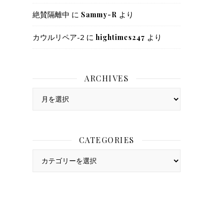
絶賛隔離中
に
より
Sammy-R
カウルリペア-2
に
より
hightimes247
ARCHIVES
Archives
CATEGORIES
Categories