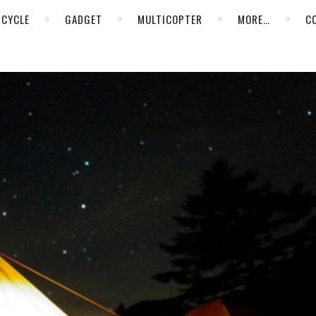
CYCLE
GADGET
MULTICOPTER
MORE…
C