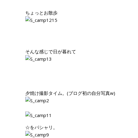
ちょっとお散歩
そんな感じで日が暮れて
夕焼け撮影タイム。(ブログ初の自分写真w)
☆をパシャリ。