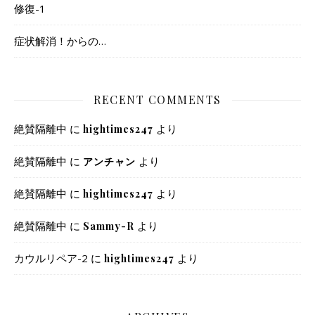
修復-1
症状解消！からの…
RECENT COMMENTS
絶賛隔離中
に
より
hightimes247
絶賛隔離中
に
より
アンチャン
絶賛隔離中
に
より
hightimes247
絶賛隔離中
に
より
Sammy-R
カウルリペア-2
に
より
hightimes247