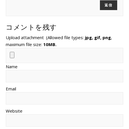
返信
コメントを残す
Upload attachment
(Allowed file types:
jpg, gif, png
,
maximum file size:
10MB.
Name
Email
Website