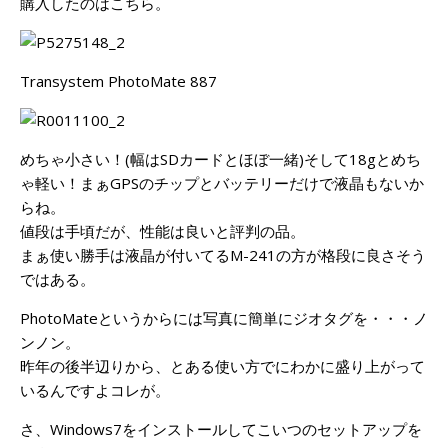
購入したのはこちら。
Transystem PhotoMate 887
めちゃ小さい！(幅はSDカードとほぼ一緒)そして18gとめち
ゃ軽い！まぁGPSのチップとバッテリーだけで液晶もないか
らね。
値段は手頃だが、性能は良いと評判の品。
まぁ使い勝手は液晶が付いてるM-241の方が格段に良さそう
ではある。
PhotoMateというからには写真に簡単にジオタグを・・・ノ
ンノン。
昨年の後半辺りから、とある使い方でにわかに盛り上がって
いるんですよコレが。
さ、Windows7をインストールしてこいつのセットアップを