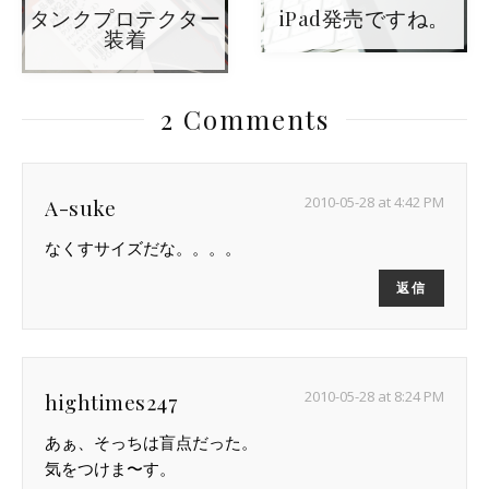
タンクプロテクター
iPad発売ですね。
装着
2 Comments
2010-05-28 at 4:42 PM
A-suke
なくすサイズだな。。。。
返信
2010-05-28 at 8:24 PM
hightimes247
あぁ、そっちは盲点だった。
気をつけま〜す。