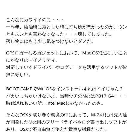
こんなにカワイイのに・・・
一昨年、給油時に落とした時に打ち所が悪かったのか、ウン
ともスンとも言わなくなった・・・壊してしまった。
落し物にはもう少し気をつけないとダメだ。
GPSロガーなるガジェットにおいて、Ｍac OSXは悲しいこと
にかなりのマイノリティ。
対応しているドライバーやログデータを活用するソフトが皆
無に等しい。
BOOT CAMPでWin OSをインストールすればイイじゃん？
バカいっちゃいけないよ。当時ウチのMacはPB17 G4・・・
時代遅れもいい所、Intel Macじゃなかったのさ。
そんなOSXを取り巻く環境の中にあって、M-241には先人達
が開発したMac用のフリードライバやログ書き出しソフトが
あり、OSXで不自由無く使えた貴重な機種だった。