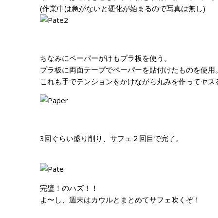
(作業中は急がないと硬化が始まるので写真は無し)
ちなみにペーパーがけもプラ板を使う。
プラ板に両面テープでペーパーを貼付けたものを使用
これも手でテンションをかけながら丸みを作ってヤス
3回ぐらい盛り削り、サフェ２回目で完了。
完璧！のハズ！！
よ〜し、週末はカウルとまとめてサフェ吹くぞ！