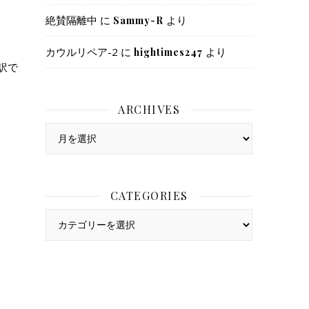
絶賛隔離中
に
より
Sammy-R
カウルリペア-2
に
より
hightimes247
訳で
ARCHIVES
Archives
CATEGORIES
Categories