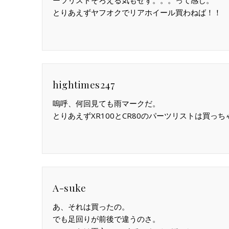
とりあえずヤフオクでリアホイール買わねば！！
hightimes247
嗚呼、何回見ても雨マークだ。
とりあえずXR100とCR80のパーツリストは買っち
A-suke
あ、それは買ったの。
でも足回りが前後で違うのさ。