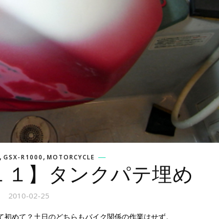
,
,
GSX-R1000
MOTORCYCLE
１１】タンクパテ埋め
2010-02-25
て初めて？土日のどちらもバイク関係の作業はせず。