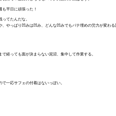
週も平日に頑張った！
残ってたんだな。
や、やっぱり凹みは凹み、どんな凹みでもパテ埋めの労力が変わる
まで経っても面が決まらない泥沼、集中して作業する。
ので一応サフェの付着はないっぽい。
。