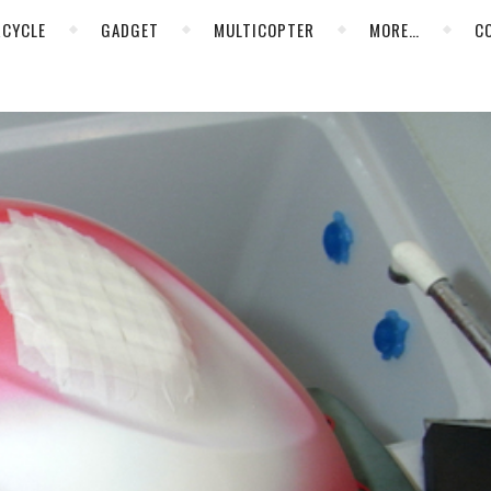
CYCLE
GADGET
MULTICOPTER
MORE…
C