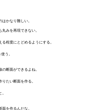
のはかなり難しい。
も丸みを再現できない。
える程度にとどめるようにする。
を使う。
線の断面ができるよね。
作りたい断面を作る。
と。
断面を作るんだな。