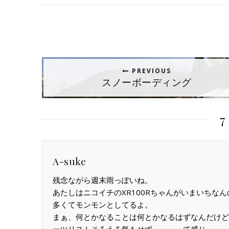
PREVIOUS
スノーボーディング
7
A-suke
残念ながら週末雨っぽいね。
あたしはニコイチのXR100Rちゃんがいまいち
多くてモンモンとしてるよ。
まぁ、何とかなることは何とかなるはずなんだけど
ーツリストそろえる気もせず。。。って感じ。