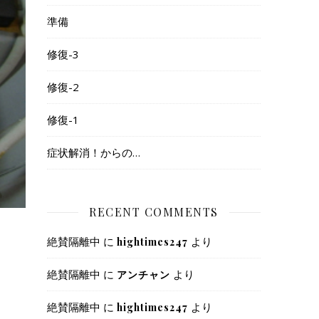
準備
修復-3
修復-2
修復-1
症状解消！からの…
RECENT COMMENTS
絶賛隔離中
に
より
hightimes247
絶賛隔離中
に
より
アンチャン
絶賛隔離中
に
より
hightimes247