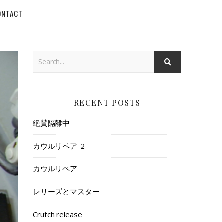
ONTACT
RECENT POSTS
絶賛隔離中
カウルリペア-2
カウルリペア
レリーズとマスター
Crutch release