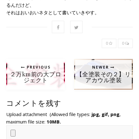
るんだけど、
それはおいおいネタとして書いていきやす。
0
0
PREVIOUS
NEWER
２万km前の大プロ
【全塗装その２】リ
ジェクト
アカウル塗装
コメントを残す
Upload attachment
(Allowed file types:
jpg, gif, png
,
maximum file size:
10MB.