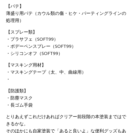
【パテ】
薄盛り用パテ（カウル類の傷・ヒケ・パーティングラインの
処理用）
【スプレー類】
・プラサフェ（SOFT99）
・ボデーペンスプレー（SOFT99）
・シリコンオフ（SOFT99）
【マスキング用材】
・マスキングテープ（太、中、曲線用）
・
【防護類】
・防塵マスク
・長ゴム手袋
とりあえずこれだけあればクリアー前段階の本塗装まではで
きるかな。
そのほかにも自家塗装で「あると良いよ」な便利グッズもあ