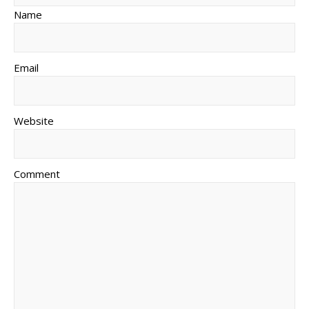
Name
Email
Website
Comment