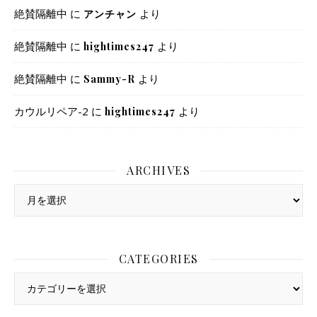
絶賛隔離中
に
より
アンチャン
絶賛隔離中
に
より
hightimes247
絶賛隔離中
に
より
Sammy-R
カウルリペア-2
に
より
hightimes247
ARCHIVES
Archives
CATEGORIES
Categories