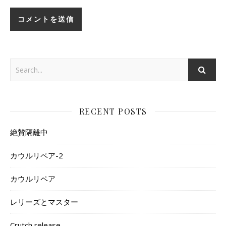
RECENT POSTS
絶賛隔離中
カウルリペア-2
カウルリペア
レリーズとマスター
Crutch release