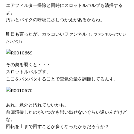
エアフィルター掃除と同時にスロットルバルブも清掃する
よ。
汚いとバイクの呼吸にさしつかえがあるからね。
昨日も言ったが、カッコいいファンネル
（←ファンネルっていい
たいだけ）
その奥を覗くと・・・
スロットルバルブす。
ここをパタパタすることで空気の量を調節してるんす。
あれ、意外と汚れてないかも。
前回清掃したのがいつかも思い出せないぐらい遠いんだけど
な。
回転を上まで回すことが多くなったからだろうか？