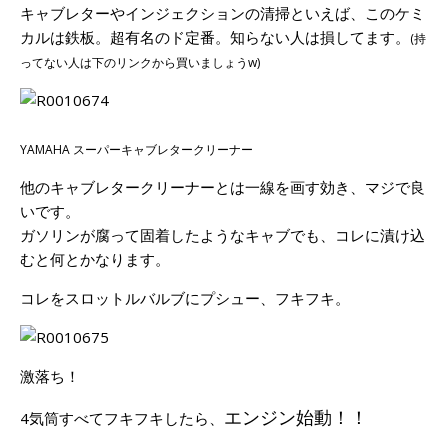
キャブレターやインジェクションの清掃といえば、このケミ
カルは鉄板。超有名のド定番。知らない人は損してます。
(持
ってない人は下のリンクから買いましょうw)
YAMAHA スーパーキャブレタークリーナー
他のキャブレタークリーナーとは一線を画す効き、マジで良
いです。
ガソリンが腐って固着したようなキャブでも、コレに漬け込
むと何とかなります。
コレをスロットルバルブにプシュー、フキフキ。
激落ち！
エンジン始動！！
4気筒すべてフキフキしたら、