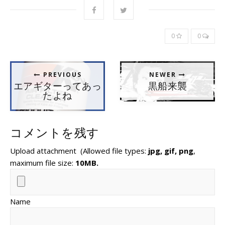
0
0
PREVIOUS
NEWER
エアギターってあっ
黒船来襲
たよね
コメントを残す
Upload attachment
(Allowed file types:
jpg, gif, png
,
maximum file size:
10MB.
Name