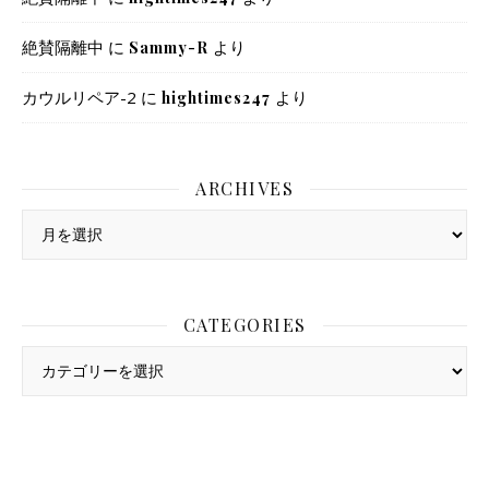
絶賛隔離中
に
より
Sammy-R
カウルリペア-2
に
より
hightimes247
ARCHIVES
Archives
CATEGORIES
Categories