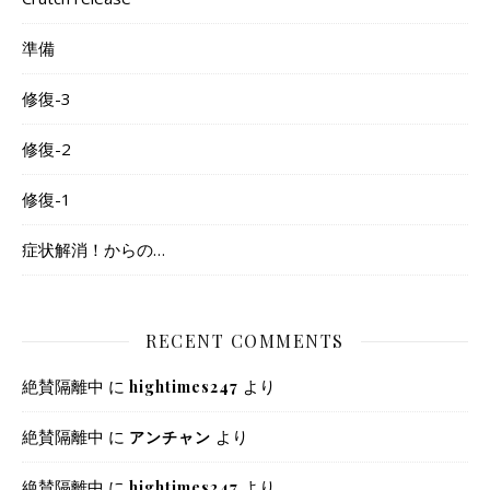
準備
修復-3
修復-2
修復-1
症状解消！からの…
RECENT COMMENTS
絶賛隔離中
に
より
hightimes247
絶賛隔離中
に
より
アンチャン
絶賛隔離中
に
より
hightimes247