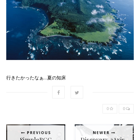
行きたかったなぁ…夏の知床
0
0
PREVIOUS
NEWER
SimpleBGC
Discovery 3Axis-