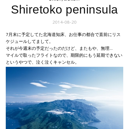
Shiretoko peninsula
2014-08-20
7月末に予定してた北海道知床、お仕事の都合で直前にリス
ケジュールしてまして。
それが今週末の予定だったのだけど、またもや、無理…
マイルで取ったフライトなので、期限的にもう延期できない
というやつで、泣く泣くキャンセル。