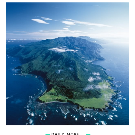
,
DAILY
MORE...