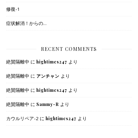
修復-1
症状解消！からの…
RECENT COMMENTS
絶賛隔離中
に
より
hightimes247
絶賛隔離中
に
より
アンチャン
絶賛隔離中
に
より
hightimes247
絶賛隔離中
に
より
Sammy-R
カウルリペア-2
に
より
hightimes247