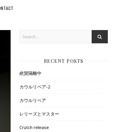
ONTACT
RECENT POSTS
絶賛隔離中
カウルリペア-2
カウルリペア
レリーズとマスター
Crutch release