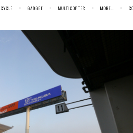
CYCLE
GADGET
MULTICOPTER
MORE…
C