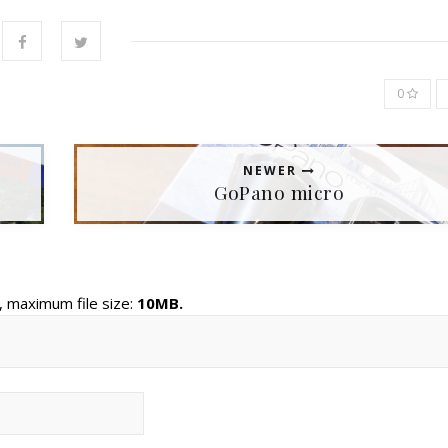
0
NEWER
GoPano micro
, maximum file size:
10MB.