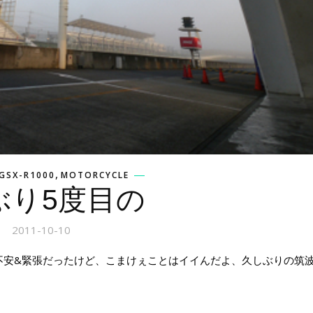
,
GSX-R1000
MOTORCYCLE
ぶり5度目の
2011-10-10
不安&緊張だったけど、こまけぇことはイイんだよ、久しぶりの筑