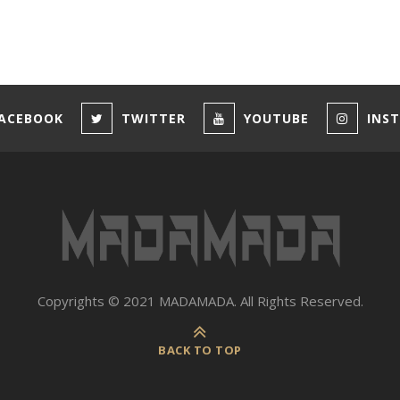
ACEBOOK
TWITTER
YOUTUBE
INS
Copyrights © 2021 MADAMADA. All Rights Reserved.
BACK TO TOP