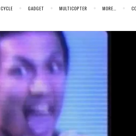
CYCLE
GADGET
MULTICOPTER
MORE…
C