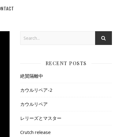
ONTACT
RECENT POSTS
絶賛隔離中
カウルリペア-2
カウルリペア
レリーズとマスター
Crutch release