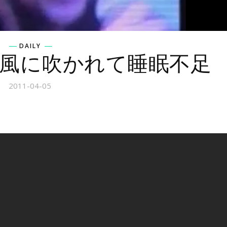
DAILY
風に吹かれて睡眠不足
2011-04-05