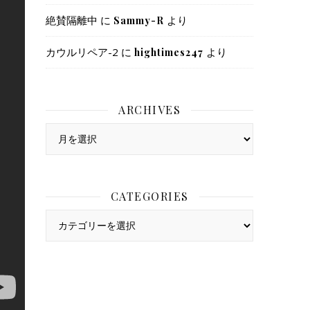
絶賛隔離中
に
より
Sammy-R
カウルリペア-2
に
より
hightimes247
ARCHIVES
Archives
CATEGORIES
Categories