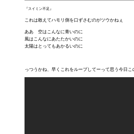
『スイミン不足』
これは敢えてハモリ側を口ずさむのがツウかねぇ
ああ 空はこんなに青いのに
風はこんなにあたたかいのに
太陽はとってもあかるいのに
っつうかね、早くこれをループしてーって思う今日こ