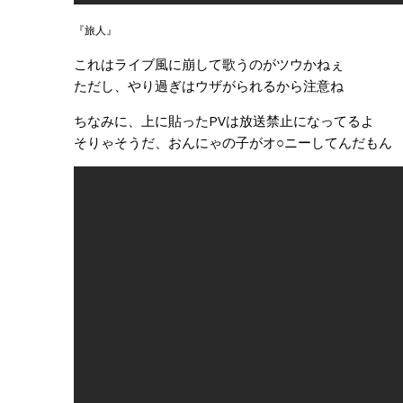
『旅人』
これはライブ風に崩して歌うのがツウかねぇ
ただし、やり過ぎはウザがられるから注意ね
ちなみに、上に貼ったPVは放送禁止になってるよ
そりゃそうだ、おんにゃの子がオ○ニーしてんだも