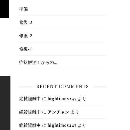
準備
修復-3
修復-2
修復-1
症状解消！からの…
RECENT COMMENTS
絶賛隔離中
に
より
hightimes247
絶賛隔離中
に
より
アンチャン
絶賛隔離中
に
より
hightimes247