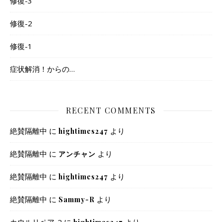
修復-3
修復-2
修復-1
症状解消！からの…
RECENT COMMENTS
絶賛隔離中
に
より
hightimes247
絶賛隔離中
に
より
アンチャン
絶賛隔離中
に
より
hightimes247
絶賛隔離中
に
より
Sammy-R